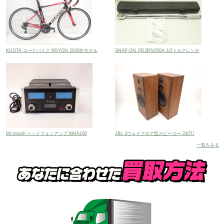
KUOTA ロードバイク KRYON 2020年モデル
SNAP-ON QD3RN350A 1/2トルクレンチ
McIntosh ヘッドフォンアンプ MHA100
JBL 3ウェイフロア型スピーカー 240Ti
一覧をみる