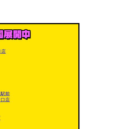
目店
槻駅前
川口店
店