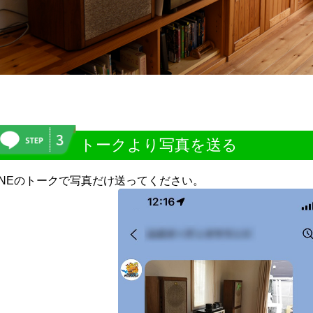
トークより写真を送る
INEのトークで写真だけ送ってください。