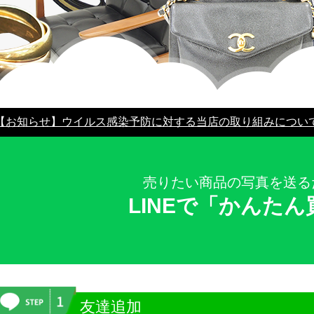
【お知らせ】ウイルス感染予防に対する当店の取り組みについ
売りたい商品の写真を送る
LINEで「かんたん
友達追加