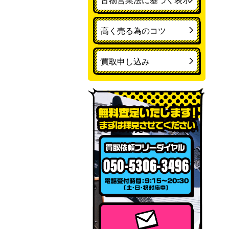
古物営業法に基づく表示
高く売る為のコツ
買取申し込み