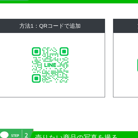
方法1：QRコードで追加
売りたい商品の写真を撮る