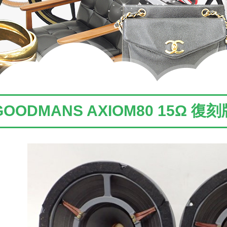
GOODMANS AXIOM80 15Ω 復刻