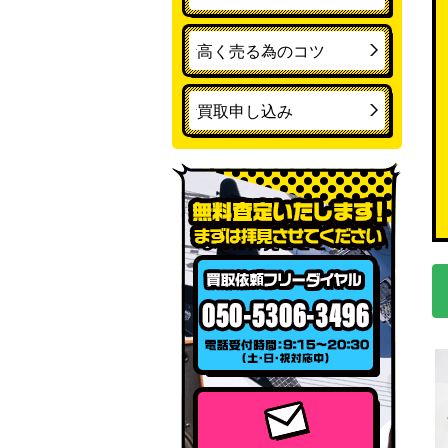
高く売る為のコツ
買取申し込み