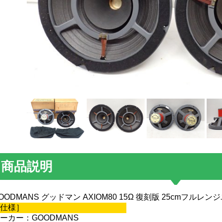
商品説明
OODMANS グッドマン AXIOM80 15Ω 復刻版 25cmフル
仕様］
ーカー：GOODMANS