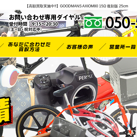
【高額買取実施中!!】GOODMANS AXIOM80 15Ω 復刻版 25cm