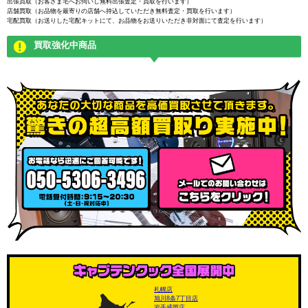
出張買取（お客さま宅へお伺いし無料出張査定・買取を行います）
店舗買取（お品物を最寄りの店舗へ持込していただき無料査定・買取を行います）
宅配買取（お送りした宅配キットにて、お品物をお送りいただき非対面にて査定を行います）
買取強化中商品
札幌店
旭川8条7丁目店
岩手盛岡店