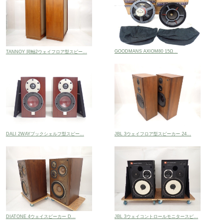
GOODMANS AXIOM80 15Ω...
TANNOY 同軸2ウェイフロア型スピー...
DALI 2WAYブックシェルフ型スピー...
JBL 3ウェイフロア型スピーカー 24...
DIATONE 4ウェイスピーカー D...
JBL 3ウェイコントロールモニタースピ...