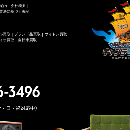
案内
会社概要
｜
｜
業法に基づく表記
ル買取
ブランド品買取
ヴィトン買取
｜
｜
｜
ィオ買取
自転車買取
｜