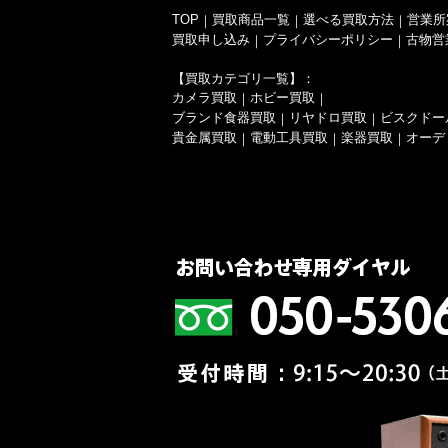
TOP
買取商品一覧
選べる買取方法
営業所
｜
｜
｜
買取申し込み
プライバシーポリシー
古物営
｜
｜
【買取カテゴリ一覧】：
カメラ買取
ホビー買取
｜
｜
ブランド食器買取
リヤドロ買取
ビスクドー
｜
｜
貴金属買取
電動工具買取
楽器買取
オーデ
｜
｜
｜