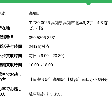
店名
高知店
〒780-0056 高知県高知市北本町2丁目4-3 森
所在地
ビル1階
電話番号
050-5306-3531
電話受付時間
24時間対応
出張買取時間
毎日（9:00～20:30）
店頭買取時間
10:00～18:00
電車でお越し
の方
【最寄り駅】高知駅 【徒歩】南口から約4分
お車でお越し
の方
駐車場ありません。