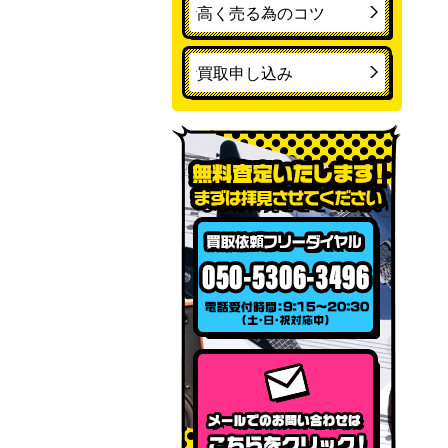
高く売る為のコツ
買取申し込み