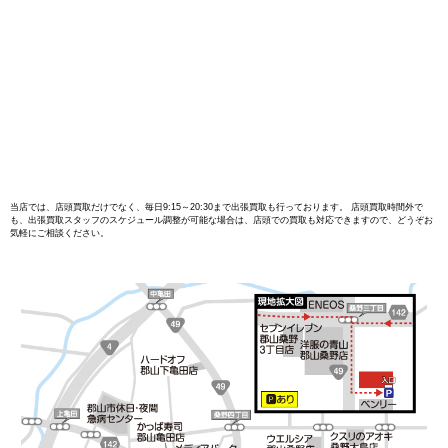
当店では、店頭買取だけでなく、毎日9:15～20:30まで出張買取も行っております。 店頭買取時間外で
も、出張買取スタッフのスケジュール調整が可能な場合は、店頭での買取も対応できますので、どうぞお
気軽にご相談ください。